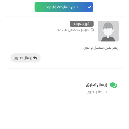
عرض التعليقات والردود
غير معرف
8 يونيو 2024 في 12:35 م
رقم.بدي.نفعيل.واتس
إرسال تعليق
إرسال تعليق
شاركنا بتعليق