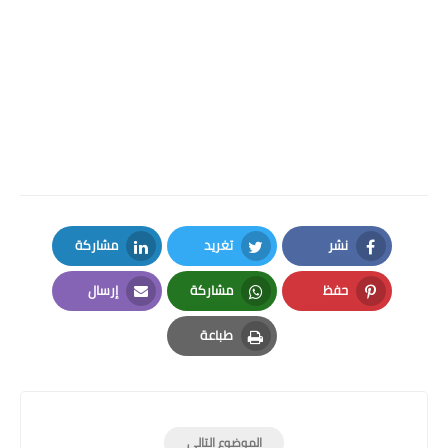
نشر
تغريد
مشاركة
LinkedIn
Twitter
Facebook
حفظ
مشاركة
إرسال
Email
Whatsapp
Pinterest
طباعة
Print
الموضوع التالي