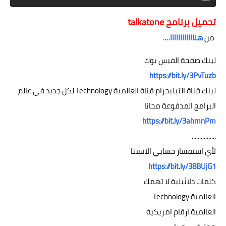
تحميل برنامج talkatone
من
هناااااااااااا….
لينك صفحة الفيس بوك
https://bit.ly/3PvTuzb
لينك قناة التيليجرام قناة العالمية Technology لكل جديد في عالم
البرامج المدفوعة مجانا
https://bit.ly/3ahmnPm
................
لأي استفسار حسابي الانستا
https://bit.ly/38BUjG1
كلمات دلائيلية لا تهمك
العالمية Technology
العالمية ارقام امريكية