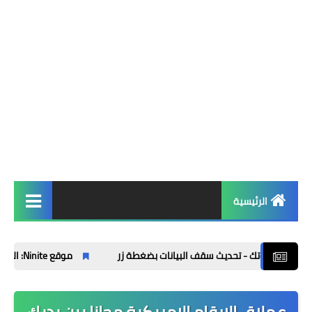
الرئيسية
شروحات
موقع Ninite: الطريقة الأسهل لتثبيت البرامج دفعة واحدة/ Windows
برامج
العاب