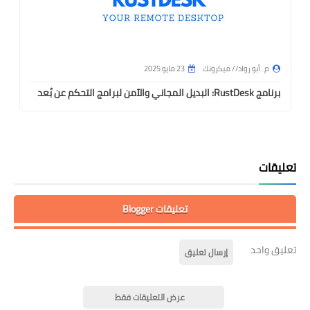
م . أبو رواد // ميكروتك
23 مايو 2025
برنامج RustDesk: البديل المجاني والآمن لبرامج التحكم عن بُعد
تعليقات
تعليقات Blogger
تعليق واحد
إرسال تعليق
عرض التعليقات فقط