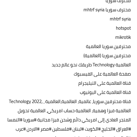
محترف سوريا
محترف سوريا mhtrf syria
mhtrf syria
hotspot
mikrotik
محترفين سوريا العالمية
محترفين سوريا (العالمية)
العالمية Technology طريقك نحو عالم جديد
صفحة العالمية على الفيسبوك
قناة العالمية على التيليجرام
قناة العالمية على اليوتيوب
قناة محترفين سوريا، عالمية، العالمية،العالمية Technology 202‪2, ،
العالمية فيزا وهمية، العالمية حساب امريكي، العالمية تحويل
المتجر العادي إلى امريكي دائم وشحن فيزا مجانية #سوريا #النمسا
#العراق #الخليج #الكويت #لبنان #فلسطين #مصر #الاردن #عرب